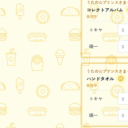
うたの☆プリンスさまっ♪ Caf
コレクトアルバム
販売中
トキヤ
瑛一
うたの☆プリンスさまっ♪ Caf
ハンドタオル
販売中
トキヤ
瑛一