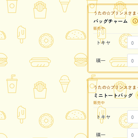
うたの☆プリンスさまっ♪ Caf
バッグチャーム
販売中
トキヤ
瑛一
うたの☆プリンスさまっ♪ Caf
ミニトートバッグ
販売中
トキヤ
瑛一