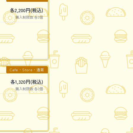
各2,200円(税込)
購入制限数 各3個
Cafe・Store・通販
各1,320円(税込)
購入制限数 各3個