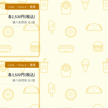
Cafe・Store・通販
各2,530円(税込)
購入制限数 各3個
Cafe・Store・通販
各3,520円(税込)
購入制限数 各3個