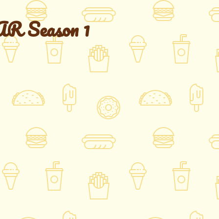
 Season 1