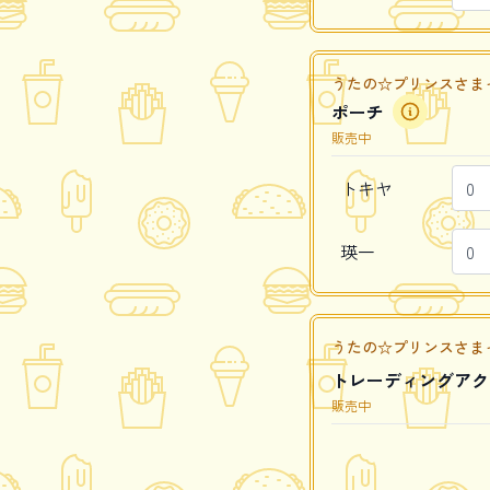
うたの☆プリンスさまっ♪ Caf
ポーチ
販売中
トキヤ
瑛一
うたの☆プリンスさまっ♪ Ca
トレーディングアク
販売中