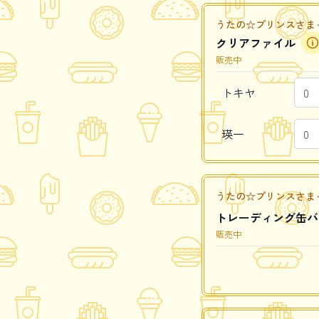
うたの☆プリンスさまっ♪ Caf
クリアファイル
販売中
トキヤ
瑛一
うたの☆プリンスさまっ♪ Caf
トレーディング缶バ
販売中