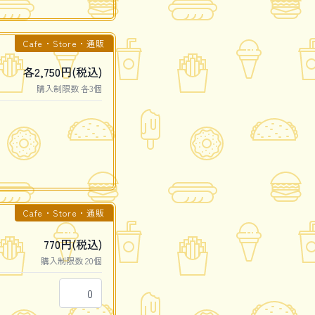
Cafe・Store・通販
各2,750円(税込)
購入制限数 各3個
Cafe・Store・通販
770円(税込)
購入制限数 20個