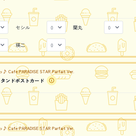
セシル
蘭丸
瑛二
e PARADISE STAR Parfait Ver.
スタンドポストカード
e PARADISE STAR Parfait Ver.