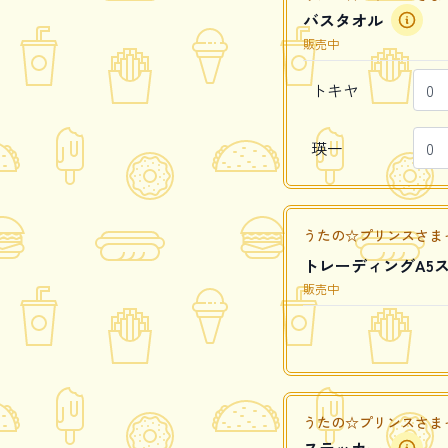
バスタオル
販売中
トキヤ
瑛一
うたの☆プリンスさまっ♪ Caf
トレーディングA5
販売中
うたの☆プリンスさまっ♪ Caf