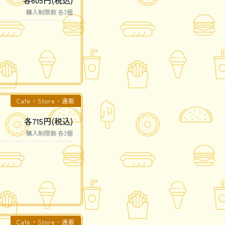
各605円(税込)
購入制限数 各3個
Cafe・Store・通販
各715円(税込)
購入制限数 各3個
Cafe・Store・通販