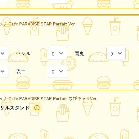
e PARADISE STAR Parfait Ver.
セシル
蘭丸
瑛二
fe PARADISE STAR Parfait ちびキャラVer.
リルスタンド