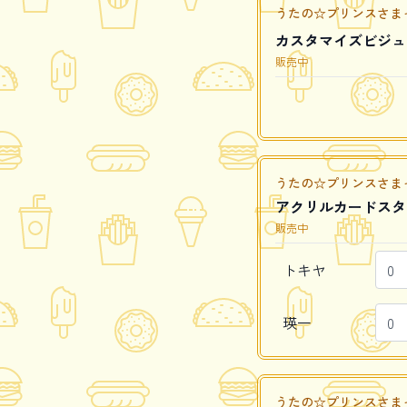
うたの☆プリンスさまっ♪ Caf
カスタマイズビジュ
販売中
うたの☆プリンスさまっ♪ Caf
アクリルカードスタ
販売中
トキヤ
瑛一
うたの☆プリンスさまっ♪ Caf