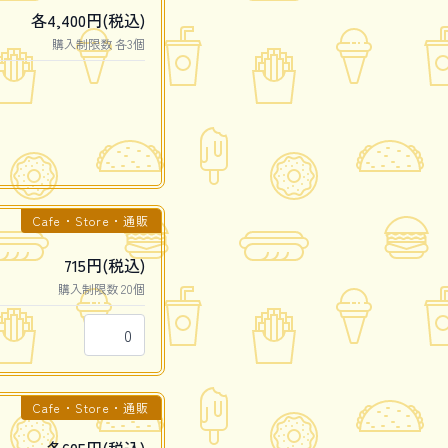
各4,400円(税込)
購入制限数 各3個
Cafe・Store・通販
715円(税込)
購入制限数 20個
Cafe・Store・通販