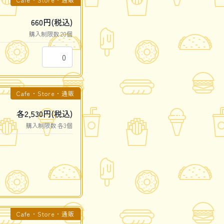
660円(税込)
購入制限数 20個
Cafe・Store・通販
各2,530円(税込)
購入制限数 各3個
Cafe・Store・通販